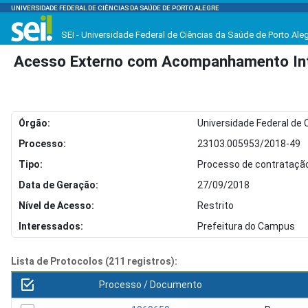
UNIVERSIDADE FEDERAL DE CIÊNCIAS DA SAÚDE DE PORTO ALEGRE
SEI - Universidade Federal de Ciências da Saúde de Porto Ale
Acesso Externo com Acompanhamento Int
Órgão:
Universidade Federal de 
Processo:
23103.005953/2018-49
Tipo:
Processo de contratação
Data de Geração:
27/09/2018
Nível de Acesso:
Restrito
Interessados:
Prefeitura do Campus
Lista de Protocolos (211 registros):
Processo / Documento