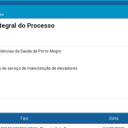
gre
egral do Processo
Ciências da Saúde de Porto Alegre
 de serviço de manutenção de elevadores
Tipo
Data