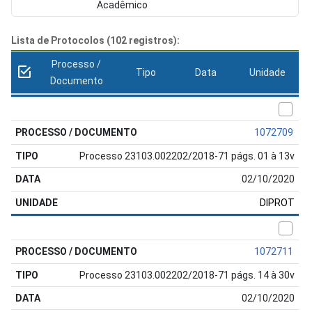
Acadêmico
Lista de Protocolos (102 registros):
Processo /
Tipo
Data
Unidade
Documento
1072709
Processo 23103.002202/2018-71 págs. 01 à 13v
02/10/2020
DIPROT
1072711
Processo 23103.002202/2018-71 págs. 14 à 30v
02/10/2020