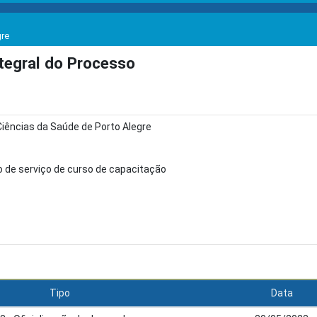
gre
egral do Processo
Ciências da Saúde de Porto Alegre
 de serviço de curso de capacitação
Tipo
Data