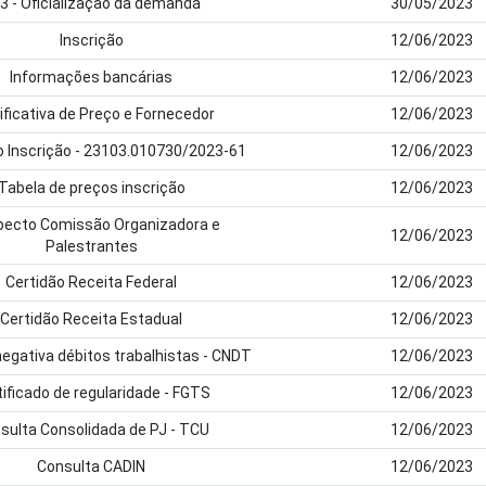
3 - Oficialização da demanda
30/05/2023
Inscrição
12/06/2023
Informações bancárias
12/06/2023
ificativa de Preço e Fornecedor
12/06/2023
 Inscrição - 23103.010730/2023-61
12/06/2023
Tabela de preços inscrição
12/06/2023
pecto Comissão Organizadora e
12/06/2023
Palestrantes
Certidão Receita Federal
12/06/2023
Certidão Receita Estadual
12/06/2023
negativa débitos trabalhistas - CNDT
12/06/2023
tificado de regularidade - FGTS
12/06/2023
sulta Consolidada de PJ - TCU
12/06/2023
Consulta CADIN
12/06/2023