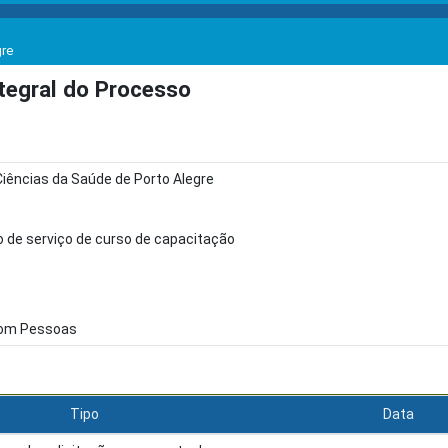
gre
egral do Processo
Ciências da Saúde de Porto Alegre
 de serviço de curso de capacitação
com Pessoas
Tipo
Data