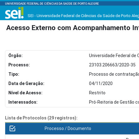
UNIVERSIDADE FEDERAL DE CIÊNCIAS DA SAÚDE DE PORTO ALEGRE
SEI - Universidade Federal de Ciências da Saúde de Porto Ale
Acesso Externo com Acompanhamento Int
Órgão:
Universidade Federal de 
Processo:
23103.206663/2020-35
Tipo:
Processo de contratação
Data de Geração:
04/11/2020
Nível de Acesso:
Restrito
Interessados:
Pró-Reitoria de Gestão 
Lista de Protocolos (29 registros):
Processo / Documento