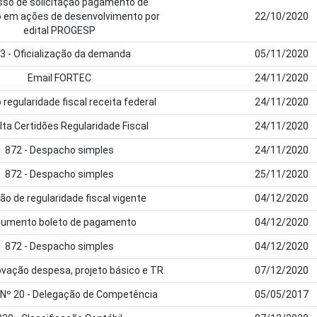
so de solicitação pagamento de
o em ações de desenvolvimento por
22/10/2020
edital PROGESP
3 - Oficialização da demanda
05/11/2020
Email FORTEC
24/11/2020
 regularidade fiscal receita federal
24/11/2020
ta Certidões Regularidade Fiscal
24/11/2020
872 - Despacho simples
24/11/2020
872 - Despacho simples
25/11/2020
ão de regularidade fiscal vigente
04/12/2020
umento boleto de pagamento
04/12/2020
872 - Despacho simples
04/12/2020
ovação despesa, projeto básico e TR
07/12/2020
 Nº 20 - Delegação de Competência
05/05/2017