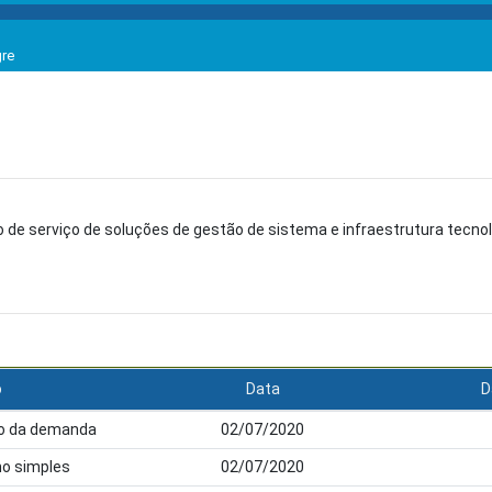
gre
de serviço de soluções de gestão de sistema e infraestrutura tecno
o
Data
D
ção da demanda
02/07/2020
ho simples
02/07/2020