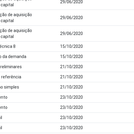
29/06/2020
capital
ação de aquisição
29/06/2020
capital
ação de aquisição
29/06/2020
capital
écnica 8
15/10/2020
ção da demanda
15/10/2020
preliminares
21/10/2020
 referência
21/10/2020
ho simples
21/10/2020
nto
23/10/2020
nto
23/10/2020
il
23/10/2020
il
23/10/2020