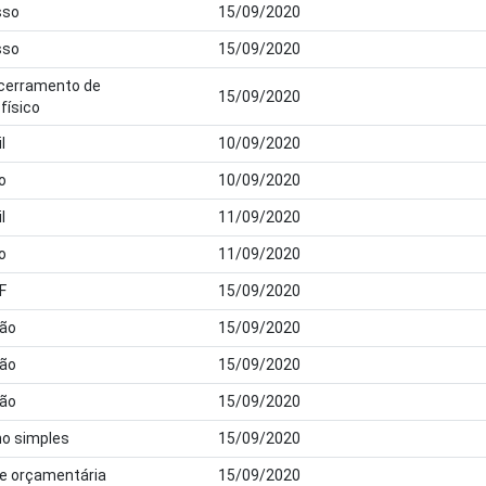
sso
15/09/2020
sso
15/09/2020
ncerramento de
15/09/2020
físico
l
10/09/2020
o
10/09/2020
l
11/09/2020
o
11/09/2020
F
15/09/2020
dão
15/09/2020
dão
15/09/2020
dão
15/09/2020
ho simples
15/09/2020
ade orçamentária
15/09/2020