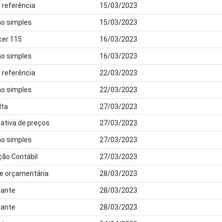
 referência
15/03/2023
ho simples
15/03/2023
cer 115
16/03/2023
ho simples
16/03/2023
 referência
22/03/2023
ho simples
22/03/2023
lta
27/03/2023
mativa de preços
27/03/2023
ho simples
27/03/2023
ção Contábil
27/03/2023
ade orçamentária
28/03/2023
ante
28/03/2023
ante
28/03/2023