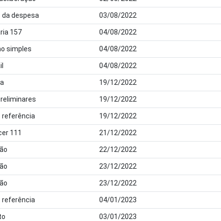
o da despesa
03/08/2022
ria 157
04/08/2022
ho simples
04/08/2022
il
04/08/2022
ra
19/12/2022
preliminares
19/12/2022
 referência
19/12/2022
cer 111
21/12/2022
ão
22/12/2022
ão
23/12/2022
ão
23/12/2022
 referência
04/01/2023
to
03/01/2023