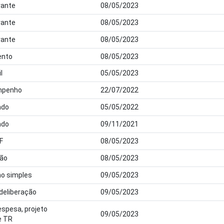
ante
08/05/2023
ante
08/05/2023
ante
08/05/2023
nto
08/05/2023
l
05/05/2023
mpenho
22/07/2022
ado
05/05/2022
ado
09/11/2021
F
08/05/2023
dão
08/05/2023
ho simples
09/05/2023
 deliberação
09/05/2023
espesa, projeto
09/05/2023
e TR