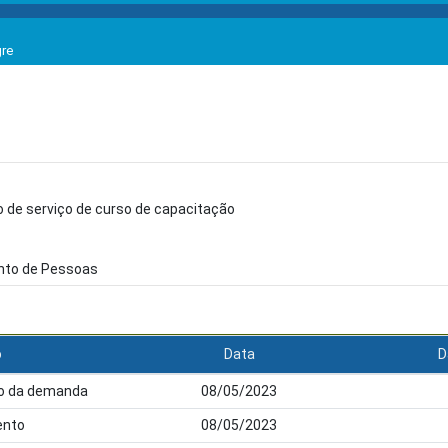
gre
 de serviço de curso de capacitação
nto de Pessoas
o
Data
D
ção da demanda
08/05/2023
nto
08/05/2023