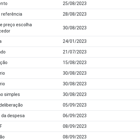
nto
25/08/2023
 referência
28/08/2023
de preço escolha
30/08/2023
cedor
a
24/01/2023
ado
21/07/2023
ação
15/08/2023
rio
30/08/2023
rio
30/08/2023
ho simples
30/08/2023
 deliberação
05/09/2023
o da despesa
06/09/2023
F
08/09/2023
dão
08/09/2023