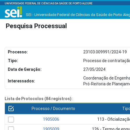
UNIVERSIDADE FEDERAL DE CIÊNCIAS DA SAÚDE DE PORTO ALEGRE
SEI - Universidade Federal de Ciências da Saúde de Porto Ale
Pesquisa Processual
Processo:
23103.009991/2024-19
Tipo:
Processo de contratação
Data de Geração:
27/05/2024
Coordenação de Engenha
Interessados:
Pró-Reitoria de Planeja
Lista de Protocolos (84 registros):
Processo / Documento
Tip
1905006
113 - Oficializa
1905009
126 - Termo de enq