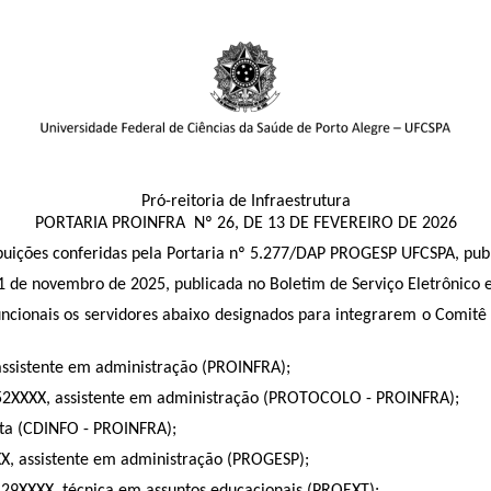
Pró-reitoria de Infraestrutura
PORTARIA PROINFRA Nº 26, DE 13 DE FEVEREIRO DE 2026
ribuições conferidas pela Portaria nº 5.277/DAP PROGESP UFCSPA, publ
 de novembro de 2025, publicada no Boletim de Serviço Eletrônico
uncionais os servidores abaixo designados para integrarem o Comitê
 assistente em administração (PROINFRA);
º 152XXXX, assistente em administração (PROTOCOLO - PROINFRA);
sta (CDINFO - PROINFRA);
XX, assistente em administração (PROGESP);