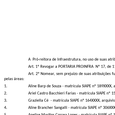
A Pró-reitora de Infraestrutura, no uso de suas at
Art. 1º Revogar a PORTARIA PROINFRA Nº 17, de 11
Art. 2º Nomear, sem prejuízo de suas atribuições f
pelas áreas:
Aline Barp de Souza - matrícula SIAPE nº 189XXXX,
Ariel Castro Bacchieri Farias - matrícula SIAPE n
Graziella Cé - matrícula SIAPE nº 164XXXX, arquivi
Aline Brancher Sangalli - matrícula SIAPE nº 306XX