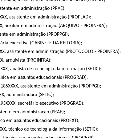
 129XXXX, técnica em assuntos educacionais (PROEXT);
sistente em administração (PRAE);
XXXX, assistente em administração (PROPLAD);
XXX, auxiliar em administração (ARQUIVO - PROINFRA);
stente em administração (PROPPGI);
etária executiva (GABINETE DA REITORIA);
XXXX, assistente em administração (PROTOCOLO - PROINFRA);
X, arquivista (PROINFRA);
XXX, analista de tecnologia da informação (SETIC);
écnica em assuntos educacionais (PROGRAD);
 185XXXX, assistente em administração (PROPPGI);
X, administradora (SETIC);
 193XXXX, secretário executivo (PROGRAD);
istente em administração (PRAE);
nico em assuntos educacionais (PROEXT);
XX, técnico de tecnologia da informação (SETIC);